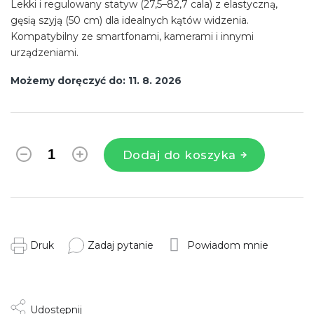
Lekki i regulowany statyw (27,5–82,7 cala) z elastyczną,
gęsią szyją (50 cm) dla idealnych kątów widzenia.
Kompatybilny ze smartfonami, kamerami i innymi
urządzeniami.
Możemy doręczyć do:
11. 8. 2026
Dodaj do koszyka
Druk
Zadaj pytanie
Powiadom mnie
Udostępnij