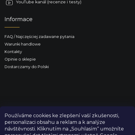
YouTube kanál (recenze i testy)
Informace
FAQ / Najczęściej zadawane pytania
Warunki handlowe
Kontakty
Opinie o sklepie
Dostarczamy do Polski
Používáme cookies ke zlepšení vaší zkušenosti,
personalizaci obsahu a reklam a k analýze
návštěvnosti. Kliknutím na „Souhlasím“ umožníte