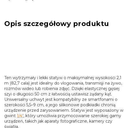
Opis szczegółowy produktu
Ten wytrzymały i lekki statyw o maksymalnej wysokości 2,1
m (82,7 cala) jest idealny do vlogowania, transmisji na żywo,
rozmów wideo lub robienia zdjęć. Dzięki elastycznej gęsiej
szyi o długości 50 cm z łatwością ustawisz żądany kąt.
Uniwersalny uchwyt jest kompatybilny ze smartfonami o
szerokości 5,5–9 cm, a jego silikonowe podkładki chronią
urządzenie przed zarysowaniem. Statyw jest wyposażony w
gwint
1/4"
, który umożliwia przymocowanie szerokiej gamy
urządzeń, takich jak aparaty fotograficzne, kamery czy
światła.