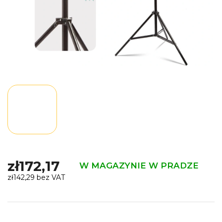
zł172,17
W MAGAZYNIE W PRADZE
zł142,29 bez VAT
Cena
jednostkowa: