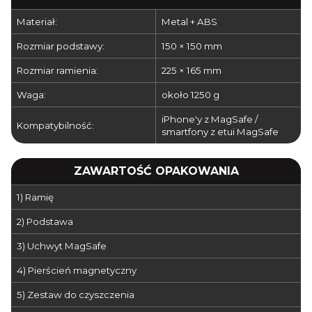
Materiał:
Metal + ABS
Rozmiar podstawy:
150 × 150 mm
Rozmiar ramienia:
225 × 165 mm
Waga:
około 1250 g
iPhone'y z MagSafe /
Kompatybilność:
smartfony z etui MagSafe
ZAWARTOŚĆ OPAKOWANIA
1) Ramię
2) Podstawa
3) Uchwyt MagSafe
4) Pierścień magnetyczny
5) Zestaw do czyszczenia