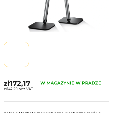
zł172,17
W MAGAZYNIE W PRADZE
zł142,29 bez VAT
Cena
jednostkowa: