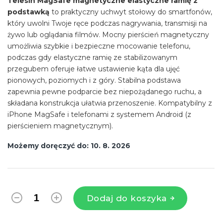
Telesin MagSafe magnetyczne elastyczne ramię z
podstawką
to praktyczny uchwyt stołowy do smartfonów,
który uwolni Twoje ręce podczas nagrywania, transmisji na
żywo lub oglądania filmów. Mocny pierścień magnetyczny
umożliwia szybkie i bezpieczne mocowanie telefonu,
podczas gdy elastyczne ramię ze stabilizowanym
przegubem oferuje łatwe ustawienie kąta dla ujęć
pionowych, poziomych i z góry. Stabilna podstawa
zapewnia pewne podparcie bez niepożądanego ruchu, a
składana konstrukcja ułatwia przenoszenie. Kompatybilny z
iPhone MagSafe i telefonami z systemem Android (z
pierścieniem magnetycznym).
Możemy doręczyć do:
10. 8. 2026
Dodaj do koszyka