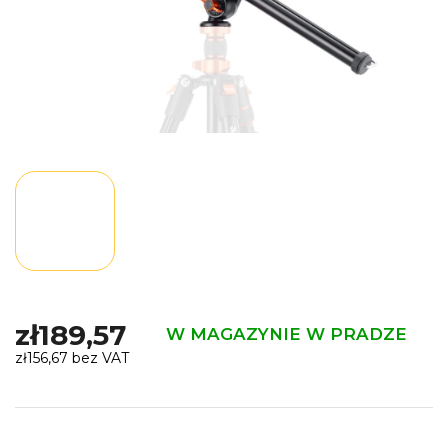
zł189,57
W MAGAZYNIE W PRADZE
zł156,67 bez VAT
Cena
jednostkowa: