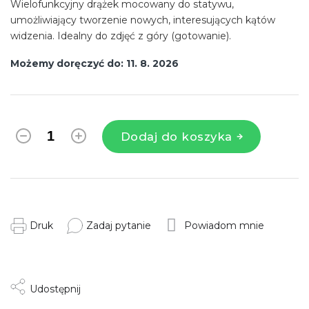
Wielofunkcyjny drążek mocowany do statywu,
umożliwiający tworzenie nowych, interesujących kątów
widzenia. Idealny do zdjęć z góry (gotowanie).
Możemy doręczyć do:
11. 8. 2026
Dodaj do koszyka
Druk
Zadaj pytanie
Powiadom mnie
Udostępnij