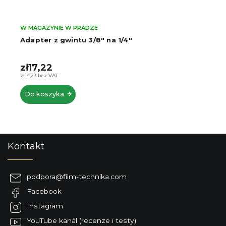
W MAGAZYNIE W PRADZE
Adapter z gwintu 3/8" na 1/4"
zł17,22
zł14,23 bez VAT
Do koszyka
S
Kontakt
t
o
p
podpora
@
film-technika.com
k
Facebook
a
Instagram
YouTube kanál (recenze i testy)