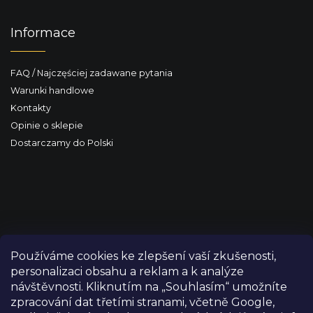
Informace
FAQ / Najczęściej zadawane pytania
Warunki handlowe
Kontakty
Opinie o sklepie
Dostarczamy do Polski
Používáme cookies ke zlepšení vaší zkušenosti,
personalizaci obsahu a reklam a k analýze
návštěvnosti. Kliknutím na „Souhlasím“ umožníte
zpracování dat třetími stranami, včetně Google,