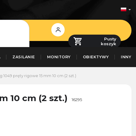
Zaloguj
się
Pusty
koszyk
A
ZASILANIE
MONITORY
OBIEKTYWY
INNY
g 1049 pręty rigowe 15 mm 10 cm (2 szt.)
 10 cm (2 szt.)
16295