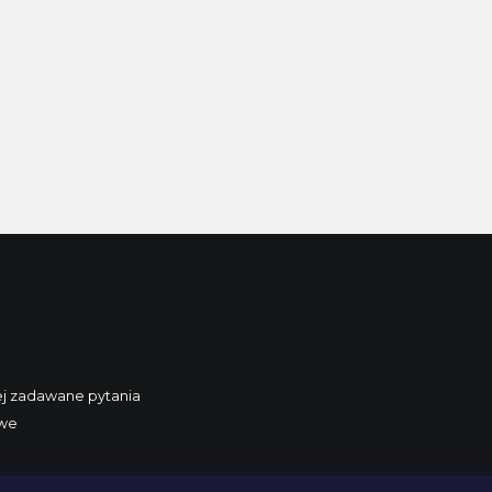
ej zadawane pytania
owe