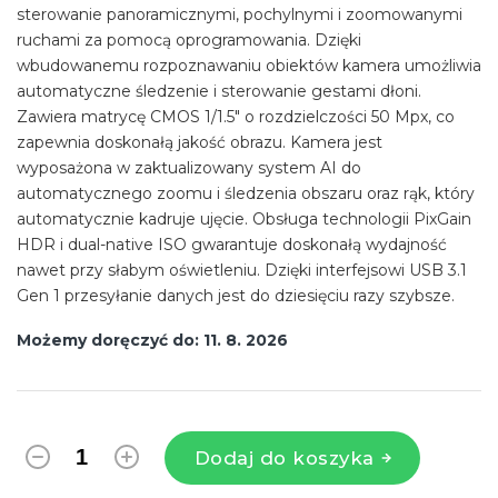
sterowanie panoramicznymi, pochylnymi i zoomowanymi
ruchami za pomocą oprogramowania. Dzięki
wbudowanemu rozpoznawaniu obiektów kamera umożliwia
automatyczne śledzenie i sterowanie gestami dłoni.
Zawiera matrycę CMOS 1/1.5" o rozdzielczości 50 Mpx, co
zapewnia doskonałą jakość obrazu. Kamera jest
wyposażona w zaktualizowany system AI do
automatycznego zoomu i śledzenia obszaru oraz rąk, który
automatycznie kadruje ujęcie. Obsługa technologii PixGain
HDR i dual-native ISO gwarantuje doskonałą wydajność
nawet przy słabym oświetleniu. Dzięki interfejsowi USB 3.1
Gen 1 przesyłanie danych jest do dziesięciu razy szybsze.
Możemy doręczyć do:
11. 8. 2026
Dodaj do koszyka