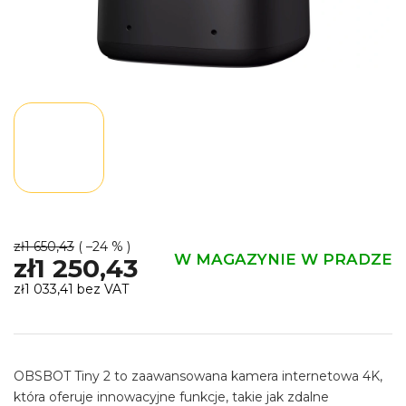
zł1 650,43
( –24 % )
W MAGAZYNIE W PRADZE
zł1 250,43
zł1 033,41 bez VAT
Cena
jednostkowa:
OBSBOT Tiny 2 to zaawansowana kamera internetowa 4K,
która oferuje innowacyjne funkcje, takie jak zdalne