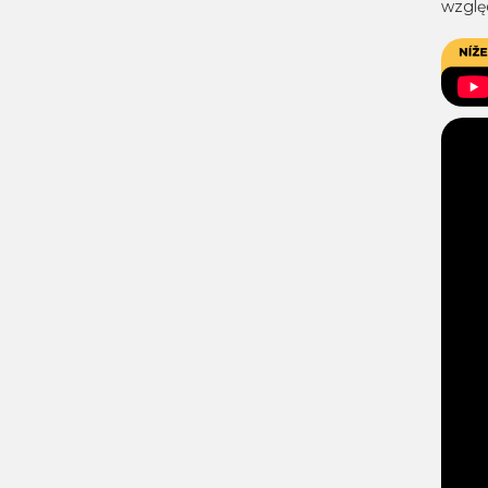
względ