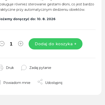
bsługuje również sterowanie gestami dłoni, co jest bardzo
raktyczne przy automatycznym śledzeniu obiektów.
ożemy doręczyć do:
10. 8. 2026
Dodaj do koszyka
Druk
Zadaj pytanie
Powiadom mnie
Udostępnij