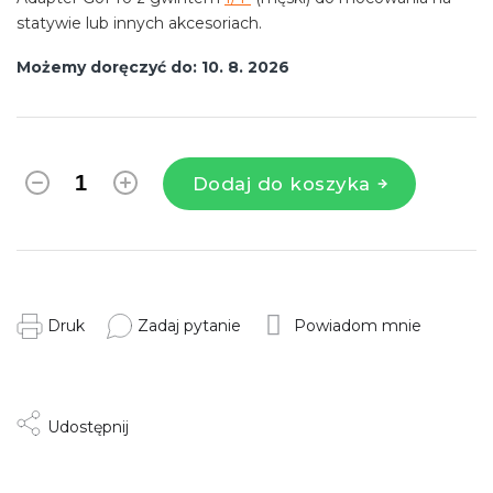
statywie lub innych akcesoriach.
Możemy doręczyć do:
10. 8. 2026
Dodaj do koszyka
Druk
Zadaj pytanie
Powiadom mnie
Udostępnij