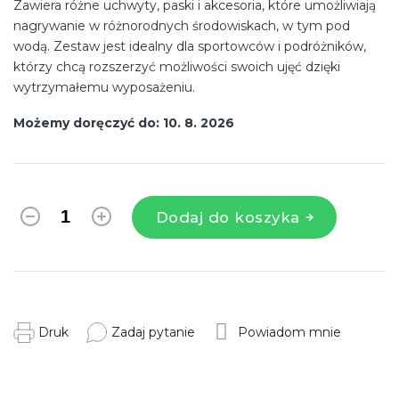
Zawiera różne uchwyty, paski i akcesoria, które umożliwiają
nagrywanie w różnorodnych środowiskach, w tym pod
wodą. Zestaw jest idealny dla sportowców i podróżników,
którzy chcą rozszerzyć możliwości swoich ujęć dzięki
wytrzymałemu wyposażeniu.
Możemy doręczyć do:
10. 8. 2026
Dodaj do koszyka
Druk
Zadaj pytanie
Powiadom mnie