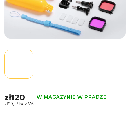
zł120
W MAGAZYNIE W PRADZE
zł99,17 bez VAT
Cena
jednostkowa: