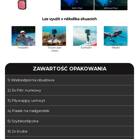
ZAWARTOŚĆ OPAKOWANIA
1) Wodoodporna obudowa
2) 3x Filtr nurkowy
3) Pływający uchwyt
4) Pasek na nadgarstek
5) Szybkozłączka
6) 2x śruba