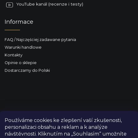
YouTube kanál (recenze i testy)
Informace
FAQ / Najczęściej zadawane pytania
Warunki handlowe
Kontakty
Opinie o sklepie
Dostarczamy do Polski
Používáme cookies ke zlepšení vaší zkušenosti,
personalizaci obsahu a reklam a k analýze
návštěvnosti. Kliknutím na „Souhlasím“ umožníte