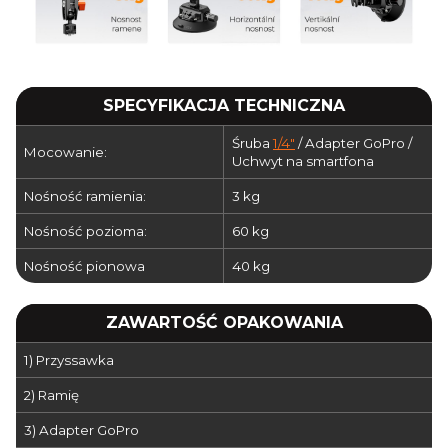
SPECYFIKACJA TECHNICZNA
Śruba
1/4"
/ Adapter GoPro /
Mocowanie:
Uchwyt na smartfona
Nośność ramienia:
3 kg
Nośność pozioma:
60 kg
Nośność pionowa
40 kg
ZAWARTOŚĆ OPAKOWANIA
1) Przyssawka
2) Ramię
3) Adapter GoPro