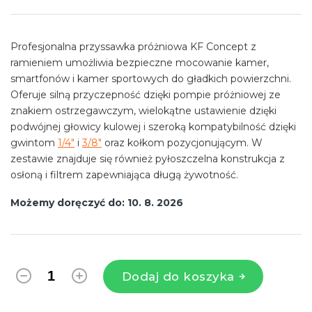
jednostkowa:
Profesjonalna przyssawka próżniowa KF Concept z
ramieniem umożliwia bezpieczne mocowanie kamer,
smartfonów i kamer sportowych do gładkich powierzchni.
Oferuje silną przyczepność dzięki pompie próżniowej ze
znakiem ostrzegawczym, wielokątne ustawienie dzięki
podwójnej głowicy kulowej i szeroką kompatybilność dzięki
gwintom
1/4"
i
3/8"
oraz kołkom pozycjonującym. W
zestawie znajduje się również pyłoszczelna konstrukcja z
osłoną i filtrem zapewniająca długą żywotność.
Możemy doręczyć do:
10. 8. 2026
Dodaj do koszyka