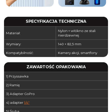
SPECYFIKACJA TECHNICZNA
Nylon + włókno ze stali
Materiał:
nierdzewnej
Wymiary:
140 × 82,5 mm
Kompatybilność:
Kamery akcji, smartfony
ZAWARTOŚĆ OPAKOWANIA
1) Przyssawka
2) Ramię
3) Adapter GoPro
4) adapter
1/4"
5) Śruba