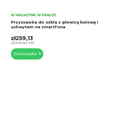
W MAGAZYNIE W PRADZE
Przyssawka do szkła z głowicą kulową i
uchwytem na smartfona
zł259,13
zł214,16 bez VAT
Do koszyka