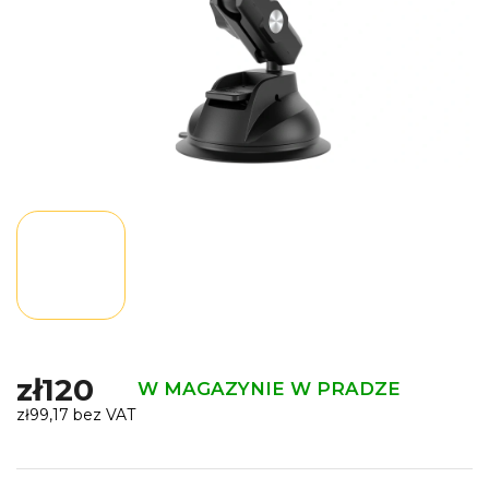
zł120
W MAGAZYNIE W PRADZE
zł99,17 bez VAT
Cena
jednostkowa: