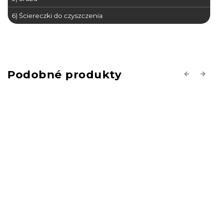
6) Ściereczki do czyszczenia
Previous
Next