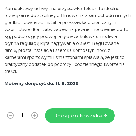
Kompaktowy uchwyt na przyssawkę Telesin to idealne
rozwiązanie do stabilnego filmowania z samochodu i innych
gładkich powierzchni. Silna przyssawka o bionicznym
wzornictwie dłoni żaby zapewnia pewne mocowanie do 10
kg, podczas gdy podwójna głowica kulowa umożliwia
płynną regulację kąta nagrywania o 360°. Regulowane
ramię, prosta instalacja i szeroka kompatybilność z
kamerami sportowymi i smartfonami sprawiają, że jest to
praktyczny dodatek do podróży i codziennego tworzenia
treści.
Możemy doręczyć do:
11. 8. 2026
Dodaj do koszyka