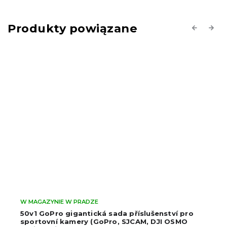
Produkty powiązane
Previous
Next
W MAGAZYNIE W PRADZE
50v1 GoPro gigantická sada příslušenství pro
sportovní kamery (GoPro, SJCAM, DJI OSMO