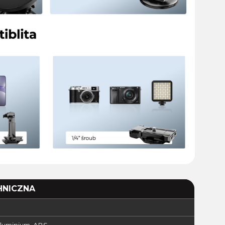
HNICZNA
aluminium, ABS