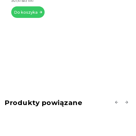
zł21,41 bez VAT
Do koszyka
Produkty powiązane
Previous
Next