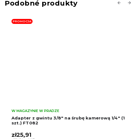
Previous
Next
PROMOCJA
W MAGAZYNIE W PRADZE
Adapter z gwintu 3/8" na śrubę kamerową 1/4" (1
szt.) FT082
zł25,91