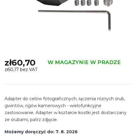
zł60,70
W MAGAZYNIE W PRADZE
zł50,17 bez VAT
Cena
jednostkowa:
Adapter do celów fotograficznych, łączenia różnych śrub,
gwintów, rigów kamerowych - wielofunkcyjne
zastosowanie. Adapter w kształcie kostki jest dostarczany
ze śrubami, patrz zdjęcie.
Możemy doręczyć do:
7. 8. 2026