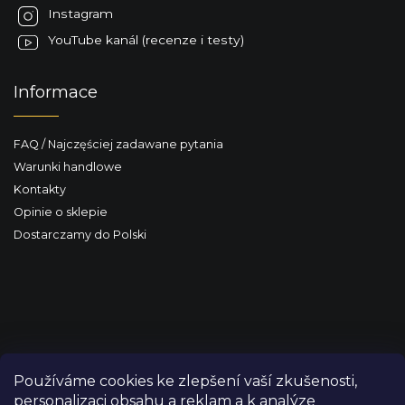
Instagram
YouTube kanál (recenze i testy)
Informace
FAQ / Najczęściej zadawane pytania
Warunki handlowe
Kontakty
Opinie o sklepie
Dostarczamy do Polski
Používáme cookies ke zlepšení vaší zkušenosti,
personalizaci obsahu a reklam a k analýze