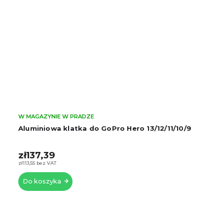
W MAGAZYNIE W PRADZE
Aluminiowa klatka do GoPro Hero 13/12/11/10/9
zł137,39
zł113,55 bez VAT
Do koszyka