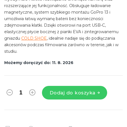
rozszerzające jej funkcjonalność. Obsługuje ładowanie
magnetyczne, system szybkiego montażu GoPro 13 i
umożliwia łatwą wymianę baterii bez konieczności
zdejmowania klatki. Dzięki otworowi na port USB-C,
elastycznej płycie bocznej z pianki EVA i zintegrowanemu
gniazdu
COLD SHOE
, idealnie nadaje się do podłączania
akcesoriów podczas filmowania zarówno w terenie, jak i w
studiu.
Możemy doręczyć do:
11. 8. 2026
Dodaj do koszyka