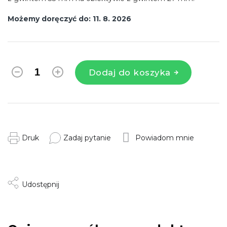
Możemy doręczyć do:
11. 8. 2026
Dodaj do koszyka
Druk
Zadaj pytanie
Powiadom mnie
Udostępnij