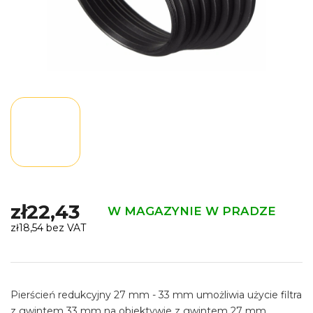
zł22,43
W MAGAZYNIE W PRADZE
zł18,54 bez VAT
Cena
jednostkowa:
Pierścień redukcyjny 27 mm - 33 mm umożliwia użycie filtra
z gwintem 33 mm na obiektywie z gwintem 27 mm.