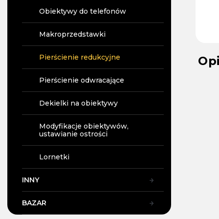
Obiektywy do telefonów
Makroprzedstawki
Pierścienie redukcyjne
Op
Pierścienie odwracające
Dekielki na obiektywy
Modyfikacje obiektywów,
ustawianie ostrości
Lornetki
INNY
BAZAR