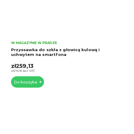
W MAGAZYNIE W PRADZE
Przyssawka do szkła z głowicą kulową i
uchwytem na smartfona
zł259,13
zł214,16 bez VAT
Do koszyka