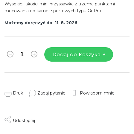
Wysokiej jakości mini przyssawka z trzema punktami
mocowania do kamer sportowych typu GoPro.
Możemy doręczyć do:
11. 8. 2026
Dodaj do koszyka
Druk
Zadaj pytanie
Powiadom mnie
Udostępnij