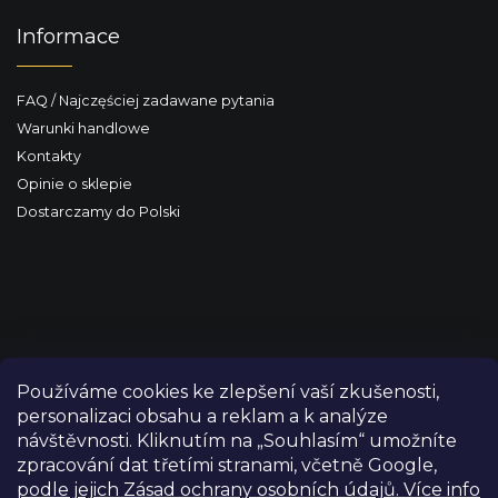
Informace
FAQ / Najczęściej zadawane pytania
Warunki handlowe
Kontakty
Opinie o sklepie
Dostarczamy do Polski
Používáme cookies ke zlepšení vaší zkušenosti,
personalizaci obsahu a reklam a k analýze
návštěvnosti. Kliknutím na „Souhlasím“ umožníte
zpracování dat třetími stranami, včetně Google,
podle jejich Zásad ochrany osobních údajů. Více info