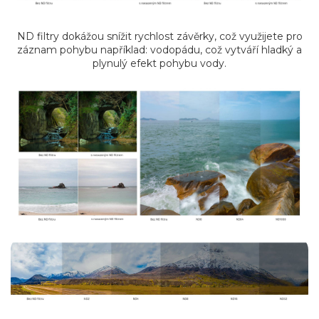
ND filtry dokážou snížit rychlost závěrky, což využijete pro
záznam pohybu například: vodopádu, což vytváří hladký a
plynulý efekt pohybu vody.