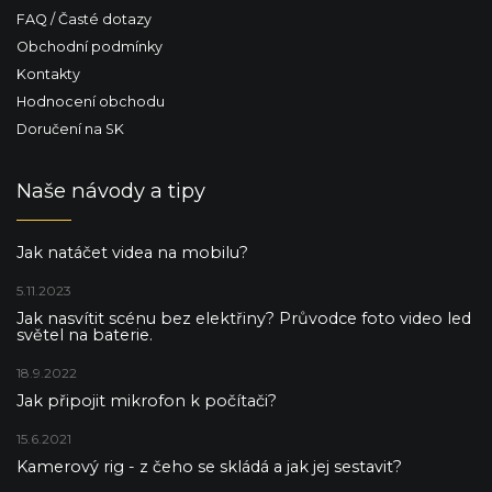
FAQ / Časté dotazy
Obchodní podmínky
Kontakty
Hodnocení obchodu
Doručení na SK
Naše návody a tipy
Jak natáčet videa na mobilu?
5.11.2023
Jak nasvítit scénu bez elektřiny? Průvodce foto video led
světel na baterie.
18.9.2022
Jak připojit mikrofon k počítači?
15.6.2021
Kamerový rig - z čeho se skládá a jak jej sestavit?