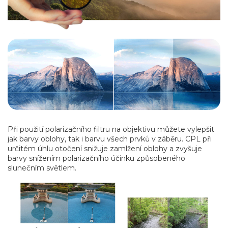
Při použití polarizačního filtru na objektivu můžete vylepšit
jak barvy oblohy, tak i barvu všech prvků v záběru. CPL při
určitém úhlu otočení snižuje zamlžení oblohy a zvyšuje
barvy snížením polarizačního účinku způsobeného
slunečním světlem.