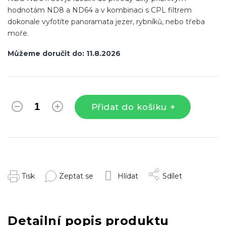
hodnotám ND8 a ND64 a v kombinaci s CPL filtrem
dokonale vyfotíte panoramata jezer, rybníků, nebo třeba
moře.
Můžeme doručit do:
11.8.2026
Přidat do košíku
Tisk
Zeptat se
Hlídat
Sdílet
Detailní popis produktu