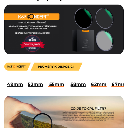
49mm
52mm
55mm
58mm
62mm
67mm