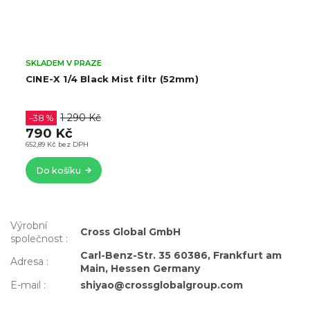
SKLADEM V PRAZE
CINE-X MC UV filtr (52mm)
399 Kč
329,75 Kč bez DPH
Do košíku
Výrobní
Cross Global GmbH
společnost
:
Carl-Benz-Str. 35 60386, Frankfurt am
Adresa
:
Main, Hessen Germany
E-mail
:
shiyao@crossglobalgroup.com