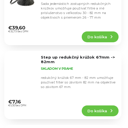
Sada jedenástich zostupných redukčných
krúžkov umožňuje používať filtre a iné
príslušenstvo s veľkosťou 30 - 82 mm na
objektívoch s priemerom 26 - 77 mm
Priemerné
hodnotenie
€39,60
produktu
€32,73 bez DPH
Do košíka
je
4,9
z
5
Step up redukčný krúžok 67mm ->
hviezdičiek.
82mm
SKLADOM V PRAHE
redukčný krúžok 67 mm - 82 mm umožňuje
používať filter so závitom 82 mm na objektíve
so závitom 67 mm.
Priemerné
hodnotenie
€7,16
produktu
€5,92 bez DPH
Do košíka
je
4,8
z
5