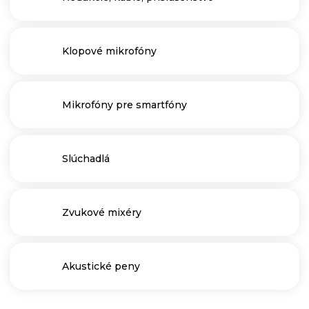
Klopové mikrofóny
Mikrofóny pre smartfóny
Slúchadlá
Zvukové mixéry
Akustické peny