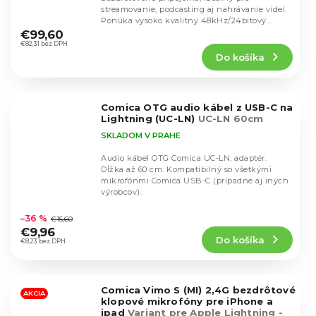
streamovanie, podcasting aj nahrávanie videí.
Priemerné
Ponúka vysoko kvalitný 48kHz/24bitový
hodnotenie
záznam,...
€99,60
produktu
€82,31 bez DPH
Do košíka
je
4,1
z
5
Comica OTG audio kábel z USB-C na
hviezdičiek.
Lightning (UC-LN)
UC-LN 60cm
SKLADOM V PRAHE
Audio kábel OTG Comica UC-LN, adaptér.
Dĺžka až 60 cm. Kompatibilný so všetkými
mikrofónmi Comica USB-C (prípadne aj iných
výrobcov).
Priemerné
hodnotenie
–36 %
€15,60
produktu
€9,96
Do košíka
je
€8,23 bez DPH
4,7
z
5
Comica Vimo S (MI) 2,4G bezdrôtové
hviezdičiek.
AKCIA
klopové mikrofóny pre iPhone a
ipad
Variant pre Apple Lightning -