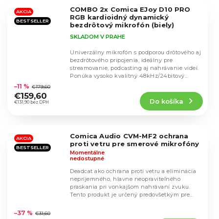
5
COMBO 2x Comica EJoy D10 PRO
hviezdičiek.
AKCIA
RGB kardioidný dynamický
BESTSELLER
bezdrôtový mikrofón (biely)
SKLADOM V PRAHE
Univerzálny mikrofón s podporou drôtového aj
bezdrôtového pripojenia, ideálny pre
streamovanie, podcasting aj nahrávanie videí.
Priemerné
Ponúka vysoko kvalitný 48kHz/24bitový
hodnotenie
záznam,...
–11 %
€179,60
produktu
€159,60
Do košíka
je
€131,90 bez DPH
4,6
z
5
Comica Audio CVM-MF2 ochrana
hviezdičiek.
AKCIA
proti vetru pre smerové mikrofóny
BESTSELLER
Momentálne
nedostupné
Deadcat ako ochrana proti vetru a eliminácia
nepríjemného, hlavne neopraviteľného
praskania pri vonkajšom nahrávaní zvuku.
Tento produkt je určený predovšetkým pre
Priemerné
mikrofóny...
hodnotenie
–37 %
€31,60