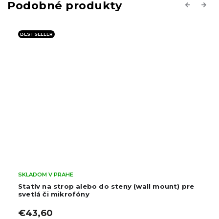
Previous
Next
BESTSELLER
SKLADOM V PRAHE
Statív na strop alebo do steny (wall mount) pre
svetlá či mikrofóny
€43,60