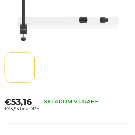
€53,16
SKLADOM V PRAHE
€43,93 bez DPH
Jednotková
cena: