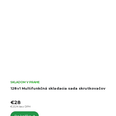
SKLADOM V PRAHE
128v1 Multifunkčná skladacia sada skrutkovačov
€28
€23,14 bez DPH