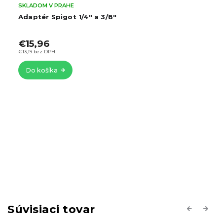
SKLADOM V PRAHE
Adaptér Spigot 1/4" a 3/8"
€15,96
€13,19 bez DPH
Do košíka
Súvisiaci tovar
Previous
Next