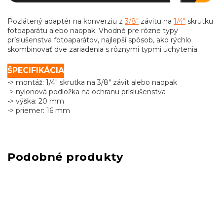
Pozlátený adaptér na konverziu z
3/8"
závitu na
1/4"
skrutku
fotoaparátu alebo naopak. Vhodné pre rôzne typy
príslušenstva fotoaparátov, najlepší spôsob, ako rýchlo
skombinovať dve zariadenia s rôznymi typmi uchytenia.
ŠPECIFIKÁCIA
-> montáž: 1/4" skrutka na 3/8" závit alebo naopak
-> nylonová podložka na ochranu príslušenstva
-> výška: 20 mm
-> priemer: 16 mm