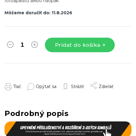
fotoaparátu alebo naopak.
Môžeme doručiť do:
11.8.2026
Pridať do košíka
Tlač
Opýtať sa
Strážiť
Zdieľať
Podrobný popis