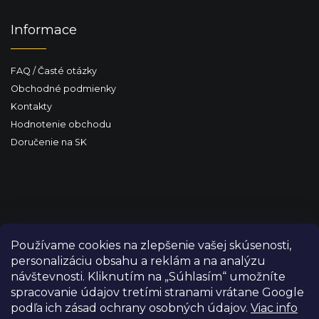
Informace
FAQ / Časté otázky
Obchodné podmienky
Kontakty
Hodnotenie obchodu
Doručenie na SK
Používame cookies na zlepšenie vašej skúsenosti,
personalizáciu obsahu a reklám a na analýzu
návštevnosti. Kliknutím na „Súhlasím“ umožníte
spracovanie údajov tretími stranami vrátane Google
podľa ich zásad ochrany osobných údajov.
Viac info