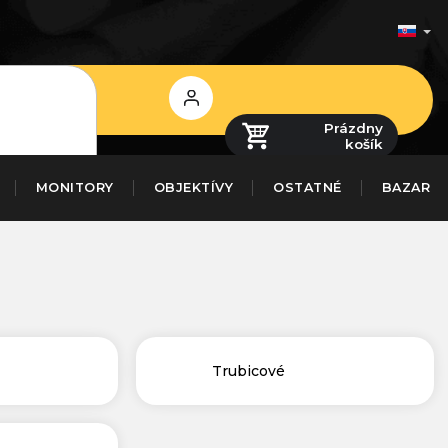
Prihlásenie
Prázdny
košík
MONITORY
OBJEKTÍVY
OSTATNÉ
BAZAR
Trubicové