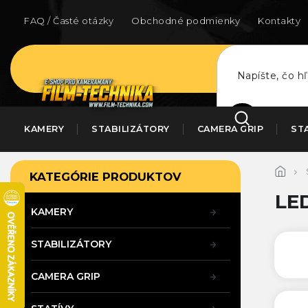
Prejsť
na
FAQ / Časté otázky
Obchodné podmienky
Kontakty
obsah
HĽADAŤ
KAMERY
STABILIZÁTORY
CAMERA GRIP
ST
B
Preskočiť
KATEGÓRIE PRODUKTOV
kategórie
o
č
LE
n
KAMERY
ý
p
STABILIZÁTORY
a
n
CAMERA GRIP
e
l