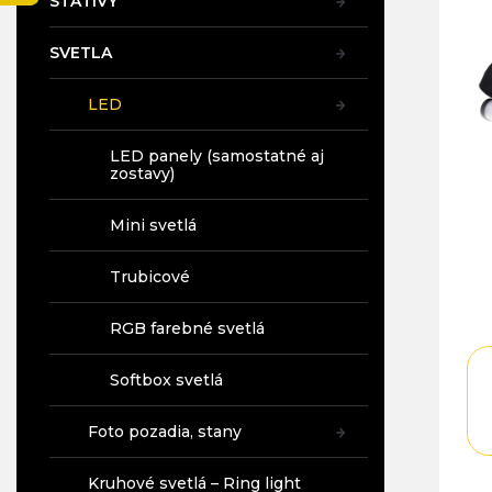
STATÍVY
SVETLA
LED
LED panely (samostatné aj
zostavy)
Mini svetlá
Trubicové
RGB farebné svetlá
Softbox svetlá
Foto pozadia, stany
Kruhové svetlá – Ring light