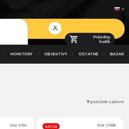
Prihlásenie
Prázdny
košík
MONITORY
OBJEKTÍVY
OSTATNÉ
BAZAR
7
položiek celkom
Kód:
2194
Kód:
21988
AKCIA