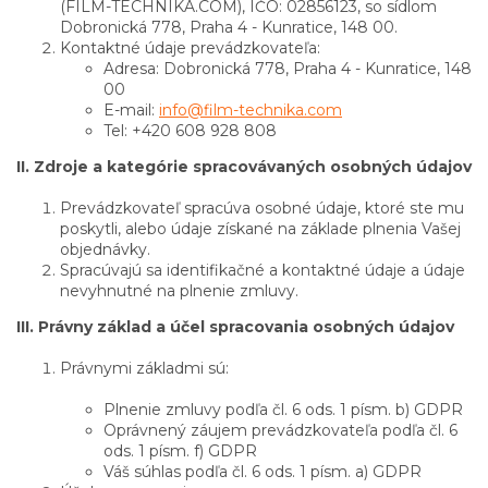
(FILM-TECHNIKA.COM), IČO: 02856123, so sídlom
Dobronická 778, Praha 4 - Kunratice, 148 00.
Kontaktné údaje prevádzkovateľa:
Adresa: Dobronická 778, Praha 4 - Kunratice, 148
00
E-mail:
info@film-technika.com
Tel: +420 608 928 808
II. Zdroje a kategórie spracovávaných osobných údajov
Prevádzkovateľ spracúva osobné údaje, ktoré ste mu
poskytli, alebo údaje získané na základe plnenia Vašej
objednávky.
Spracúvajú sa identifikačné a kontaktné údaje a údaje
nevyhnutné na plnenie zmluvy.
III. Právny základ a účel spracovania osobných údajov
Právnymi základmi sú:
Plnenie zmluvy podľa čl. 6 ods. 1 písm. b) GDPR
Oprávnený záujem prevádzkovateľa podľa čl. 6
ods. 1 písm. f) GDPR
Váš súhlas podľa čl. 6 ods. 1 písm. a) GDPR