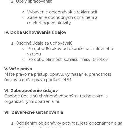
Účely spracovania:
Vybavenie objednávok a reklamácií
Zasielanie obchodných oznámení a
marketingové aktivity
IV. Doba uchovávania údajov
Osobné údaje sa uchovávajú:
Po dobu 15 rokov od ukončenia zmluvného
vzťahu
Po dobu platnosti súhlasu, max. 10 rokov
V. Vaše práva
Máte právo na prístup, opravu, vymazanie, prenosnosť
údajov a ďalšie práva podľa GDPR.
VI. Zabezpečenie údajov
Osobné údaje sú chránené vhodnými technickými a
organizačnými opatreniami.
VII. Záverečné ustanovenia
Odoslaním objednávky potvrdzujete oboznámenie sa