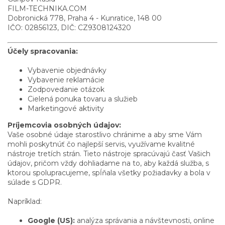
FILM-TECHNIKA.COM
Dobronická 778, Praha 4 - Kunratice, 148 00
IČO: 02856123, DIČ: CZ9308124320
Účely spracovania:
Vybavenie objednávky
Vybavenie reklamácie
Zodpovedanie otázok
Cielená ponuka tovaru a služieb
Marketingové aktivity
Príjemcovia osobných údajov:
Vaše osobné údaje starostlivo chránime a aby sme Vám
mohli poskytnúť čo najlepší servis, využívame kvalitné
nástroje tretích strán. Tieto nástroje spracúvajú časť Vašich
údajov, pričom vždy dohliadame na to, aby každá služba, s
ktorou spolupracujeme, spĺňala všetky požiadavky a bola v
súlade s GDPR.
Napríklad:
Google (US):
analýza správania a návštevnosti, online