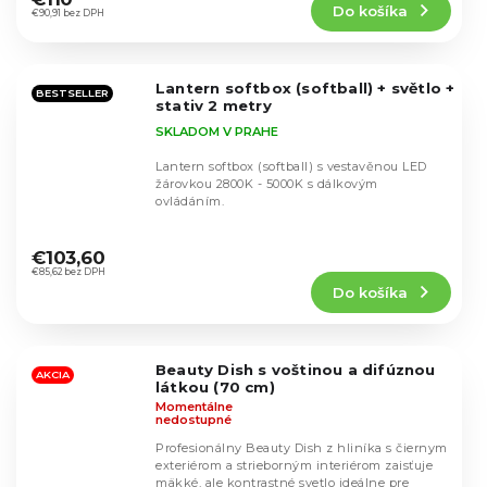
Do košíka
je
€90,91 bez DPH
4,5
z
5
Lantern softbox (softball) + světlo +
hviezdičiek.
BESTSELLER
stativ 2 metry
SKLADOM V PRAHE
Lantern softbox (softball) s vestavěnou LED
žárovkou 2800K - 5000K s dálkovým
ovládáním.
Priemerné
hodnotenie
€103,60
produktu
€85,62 bez DPH
Do košíka
je
4,4
z
5
Beauty Dish s voštinou a difúznou
hviezdičiek.
AKCIA
látkou (70 cm)
Momentálne
nedostupné
Profesionálny Beauty Dish z hliníka s čiernym
exteriérom a strieborným interiérom zaisťuje
mäkké, ale kontrastné svetlo ideálne pre