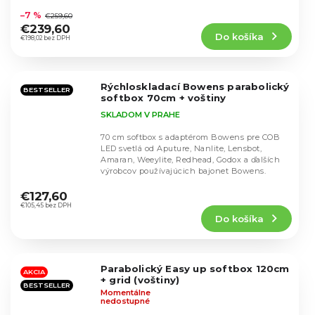
hodnotenie
–7 %
€259,60
produktu
€239,60
Do košíka
je
€198,02 bez DPH
5,0
z
5
Rýchloskladací Bowens parabolický
hviezdičiek.
BESTSELLER
softbox 70cm + voštiny
SKLADOM V PRAHE
70 cm softbox s adaptérom Bowens pre COB
LED svetlá od Aputure, Nanlite, Lensbot,
Amaran, Weeylite, Redhead, Godox a ďalších
výrobcov používajúcich bajonet Bowens.
Priemerné
hodnotenie
€127,60
produktu
€105,45 bez DPH
Do košíka
je
4,9
z
5
Parabolický Easy up softbox 120cm
hviezdičiek.
AKCIA
+ grid (voštiny)
BESTSELLER
Momentálne
nedostupné