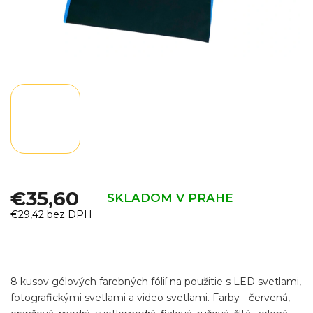
€35,60
SKLADOM V PRAHE
€29,42 bez DPH
Jednotková
cena:
8 kusov gélových farebných fólií na použitie s LED svetlami,
fotografickými svetlami a video svetlami. Farby - červená,