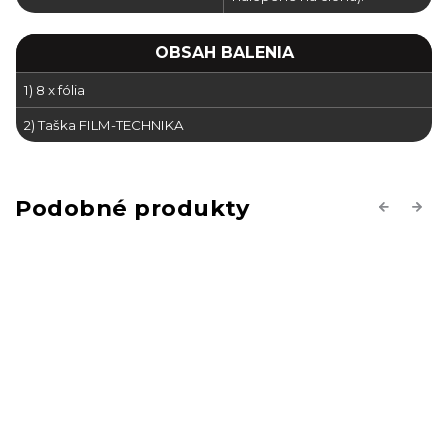
OBSAH BALENIA
1) 8 x fólia
2) Taška FILM-TECHNIKA
Previous
Next