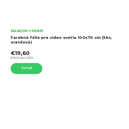
SKLADOM V PRAHE
etla 100x70 cm (5ks,
Farebná fólie pre video svetla
zelená)
€19,60
€16,20 bez DPH
Detail