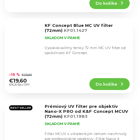
Do košíka
je
4,6
z
5
KF Concept Blue MC UV filter
hviezdičiek.
(72mm)
KF01.1427
SKLADOM V PRAHE
Vysokokvalitný tenký 72 mm MC UV filter od
spoločnosti KF Concept.
Priemerné
hodnotenie
–16 %
€23,60
produktu
€19,60
Do košíka
je
€16,20 bez DPH
4,7
z
5
Prémiový UV filter pre objektív
hviezdičiek.
BESTSELLER
Nano-X PRO od K&F Concept MCUV
(72mm)
KF01.1983
SKLADOM V PRAHE
Filter MCUV s ultratenkým rámom navrhnutý
pre profesionálne objektívy. Filtre Nano-X