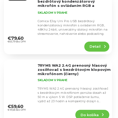
bezdrôtový kondenzátorový
mikrofón s ovládaním RGB a
ramenom
Verzia PRO je bezdrôtová
SKLADOM V PRAHE
Comica EJoy Uni Pro USB bezdrôtový
kondenzátorový mikrofón s ovládaním RGB,
48Khz 24bit, univerzálny stolový mikrofón na
Priemerné
streamovanie, nahrávanie alebo podcasting.
hodnotenie
€79,60
produktu
€65,79 bez DPH
Detail
je
4,5
z
5
7RYMS WA2 2.4G prenosný hlasový
hviezdičiek.
zosilňovač s bezdrôtovým klopovým
mikrofónom (čierny)
SKLADOM V PRAHE
7RYMS WA2 2.4G prenosný hlasový zosilňovač
s bezdrôtovým mikrofónom ponúka dosah až
50 m a výkon 5 W. DSP potlačenie šumu,
Priemerné
výdrž až 23 hodín a kompaktný dizajn s
hodnotenie
klipom pre...
€59,60
produktu
€49,26 bez DPH
Do košíka
je