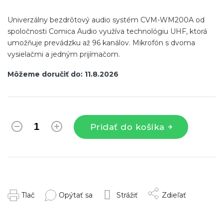
Univerzálny bezdrôtový audio systém CVM-WM200A od
spoločnosti Comica Audio využíva technológiu UHF, ktorá
umožňuje prevádzku až 96 kanálov. Mikrofón s dvoma
vysielačmi a jedným prijímačom.
Môžeme doručiť do:
11.8.2026
Pridať do košíka
Tlač
Opýtať sa
Strážiť
Zdieľať