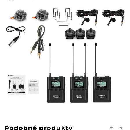
Previous
Next