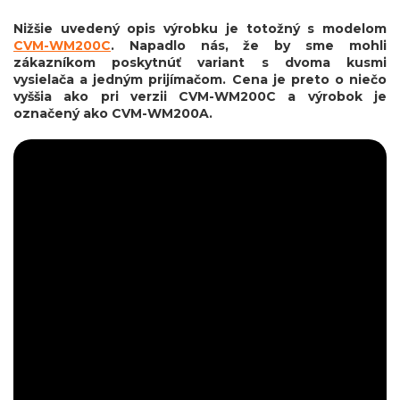
Nižšie uvedený opis výrobku je totožný s modelom
CVM-WM200C
. Napadlo nás, že by sme mohli
zákazníkom poskytnúť variant s dvoma kusmi
vysielača a jedným prijímačom. Cena je preto o niečo
vyššia ako pri verzii CVM-WM200C a výrobok je
označený ako CVM-WM200A.