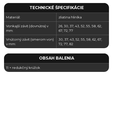
TECHNICKÉ ŠPECIFIKÁCIE
Materiál:
zliatina hliníka
Vonkajší závit (dovnútra) v
26, 30, 37, 43, 52, 55, 58, 62,
mm:
67, 72, 77
Vnútorný závit (smerom von)
30, 37, 43, 52, 55, 58, 62, 67,
v mm:
72, 77, 82
OBSAH BALENIA
11 × redukčný krúžok