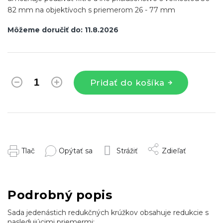
82 mm na objektívoch s priemerom 26 - 77 mm
Môžeme doručiť do:
11.8.2026
Pridať do košíka
Tlač
Opýtať sa
Strážiť
Zdieľať
Podrobný popis
Sada jedenástich redukčných krúžkov obsahuje redukcie s
nasledujúcimi priemermi: