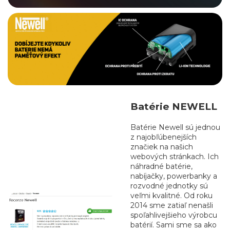
Batérie NEWELL
Batérie Newell sú jednou
z najobľúbenejších
značiek na našich
webových stránkach. Ich
náhradné batérie,
nabíjačky, powerbanky a
rozvodné jednotky sú
veľmi kvalitné. Od roku
2014 sme zatiaľ nenašli
spoľahlivejšieho výrobcu
batérií. Sami sme sa ako