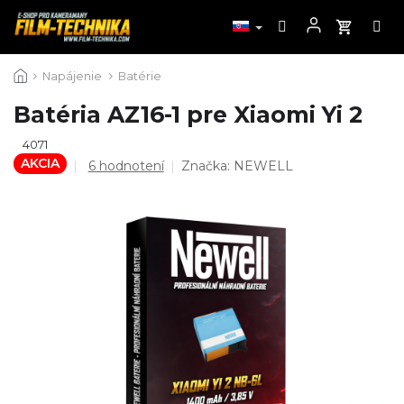
Prejsť
Napájenie
Batérie
na
obsah
Batéria AZ16-1 pre Xiaomi Yi 2
4071
AKCIA
Priemerné
6 hodnotení
Značka:
NEWELL
hodnotenie
produktu
je
4,7
z
5
hviezdičiek.