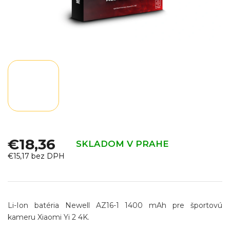
€18,36
SKLADOM V PRAHE
€15,17 bez DPH
Jednotková
cena:
Li-Ion batéria Newell AZ16-1 1400 mAh pre športovú
kameru Xiaomi Yi 2 4K.