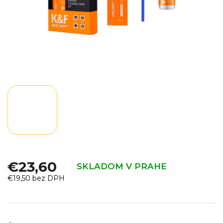
€23,60
SKLADOM V PRAHE
€19,50 bez DPH
Jednotková
cena: