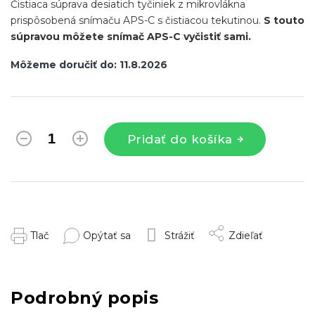
Čistiaca súprava desiatich tyčiniek z mikrovlákna
prispôsobená snímaču APS-C s čistiacou tekutinou.
S touto
súpravou môžete snímač APS-C vyčistiť sami.
Môžeme doručiť do:
11.8.2026
Pridať do košíka
Tlač
Opýtať sa
Strážiť
Zdieľať
Podrobný popis