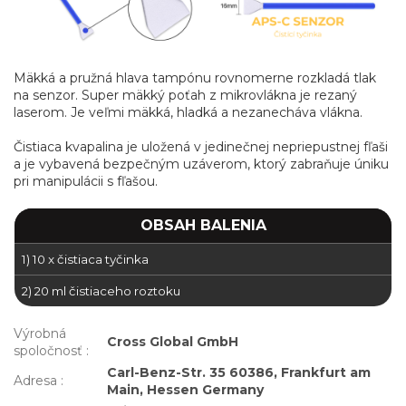
Mäkká a pružná hlava tampónu rovnomerne rozkladá tlak
na senzor. Super mäkký poťah z mikrovlákna je rezaný
laserom. Je veľmi mäkká, hladká a nezanecháva vlákna.
Čistiaca kvapalina je uložená v jedinečnej nepriepustnej fľaši
a je vybavená bezpečným uzáverom, ktorý zabraňuje úniku
pri manipulácii s fľašou.
OBSAH BALENIA
1) 10 x čistiaca tyčinka
2) 20 ml čistiaceho roztoku
Výrobná
Cross Global GmbH
spoločnosť
:
Carl-Benz-Str. 35 60386, Frankfurt am
Adresa
:
Main, Hessen Germany