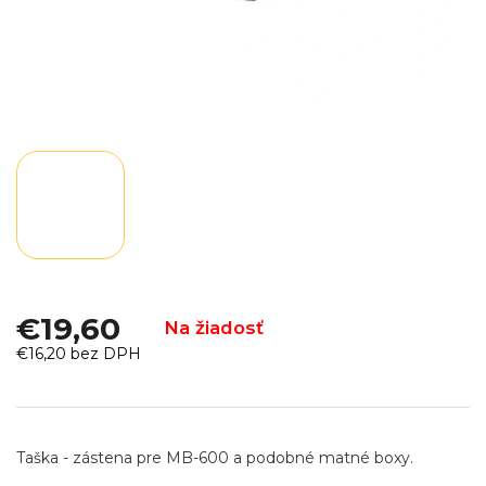
€19,60
Na žiadosť
€16,20 bez DPH
Jednotková
cena:
Taška - zástena pre MB-600 a podobné matné boxy.