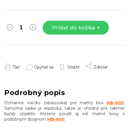
Pridať do košíka
Tlač
Opýtať sa
Strážiť
Zdieľať
Podrobný popis
Ochranné vrecko (obrazovka) pre matný box
MB-600
.
Samotná taška je elastická, takže je vhodná pre takmer
každý objektív. Môžete použiť aj iné matné boxy s
podobným dizajnom
MB-600
.