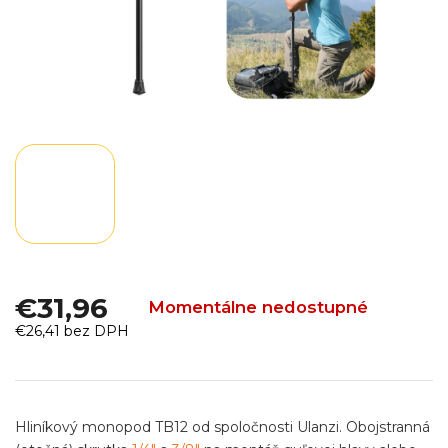
€31,96
Momentálne nedostupné
€26,41 bez DPH
Jednotková
cena:
Hliníkový monopod TB12 od spoločnosti Ulanzi. Obojstranná