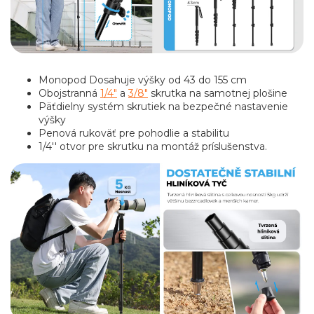
Monopod Dosahuje výšky od 43 do 155 cm
Obojstranná
1/4"
a
3/8"
skrutka na samotnej plošine
Päťdielny systém skrutiek na bezpečné nastavenie
výšky
Penová rukoväť pre pohodlie a stabilitu
1/4'' otvor pre skrutku na montáž príslušenstva.