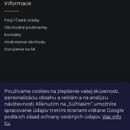
Informace
FAQ / Časté otázky
Obchodné podmienky
Kontakty
Hodnotenie obchodu
Doručenie na SK
Používame cookies na zlepšenie vašej skúsenosti,
personalizáciu obsahu a reklám a na analýzu
návštevnosti. Kliknutím na „Súhlasím“ umožníte
spracovanie údajov tretími stranami vrátane Google
podľa ich zásad ochrany osobných údajov.
Viac info
tu.