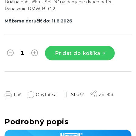
Duálna nabíjačka USB-DC na nabíjanie dvoch batérií
Panasonic DMW-BLC12.
Môžeme doručiť do:
11.8.2026
Pridať do košíka
Tlač
Opýtať sa
Strážiť
Zdieľať
Podrobný popis