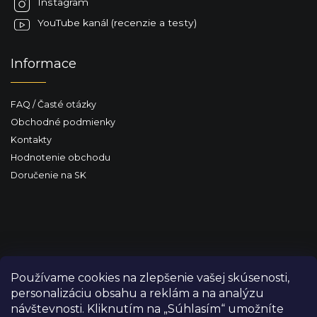
e
Instagram
YouTube kanál (recenzie a testy)
Informace
FAQ / Časté otázky
Obchodné podmienky
Kontakty
Hodnotenie obchodu
Doručenie na SK
Používame cookies na zlepšenie vašej skúsenosti,
personalizáciu obsahu a reklám a na analýzu
návštevnosti. Kliknutím na „Súhlasím“ umožníte