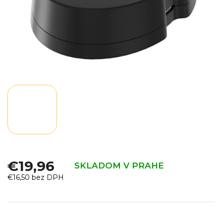
€19,96
SKLADOM V PRAHE
€16,50 bez DPH
Jednotková
cena: