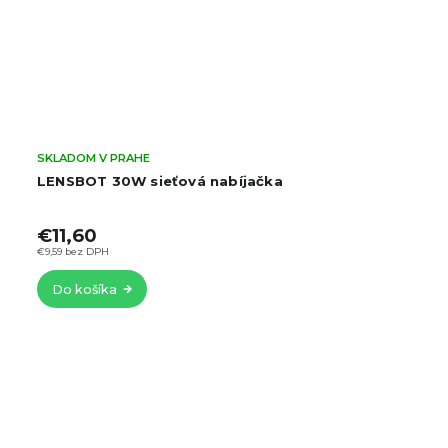
SKLADOM V PRAHE
LENSBOT 30W sieťová nabíjačka
€11,60
€9,59 bez DPH
Do košíka