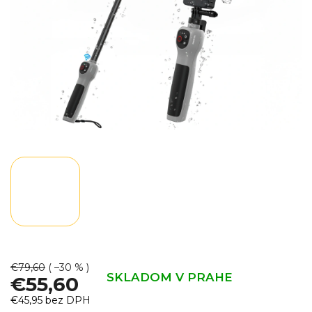
€79,60
( –30 % )
SKLADOM V PRAHE
€55,60
€45,95 bez DPH