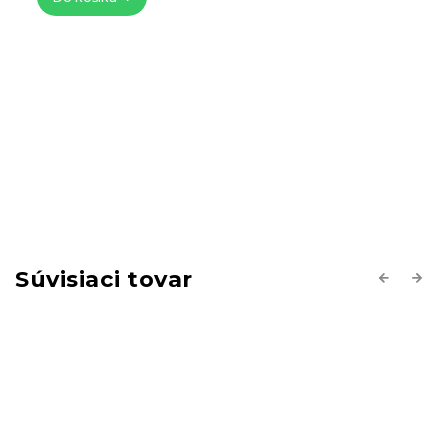
Súvisiaci tovar
Previous
Next