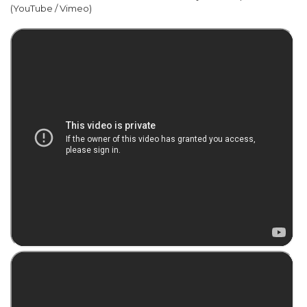
(YouTube / Vimeo)