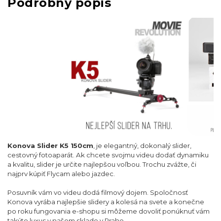
Podrobný popis
Konova Slider K5 150cm
, je elegantný, dokonalý slider,
cestovný fotoaparát. Ak chcete svojmu videu dodať dynamiku
a kvalitu, slider je určite najlepšou voľbou. Trochu zvážte, či
najprv kúpiť Flycam alebo jazdec.
Posuvník vám vo videu dodá filmový dojem. Spoločnosť
Konova vyrába najlepšie slidery a kolesá na svete a konečne
po roku fungovania e-shopu si môžeme dovoliť ponúknuť vám
takýto luxus v našom sklade v Prahe.