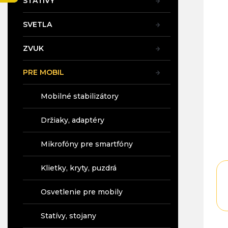
STATÍVY
SVETLA
ZVUK
PRE MOBIL
Mobilné stabilizátory
Držiaky, adaptéry
Mikrofóny pre smartfóny
Klietky, kryty, puzdrá
Osvetlenie pre mobily
Statívy, stojany