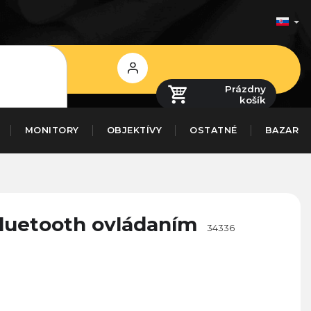
Prihlásenie
Prázdny
košík
MONITORY
OBJEKTÍVY
OSTATNÉ
BAZAR
 Bluetooth ovládaním
34336