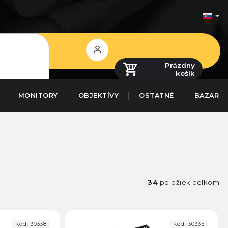
Prihlásenie
Prázdny
košík
MONITORY
OBJEKTÍVY
OSTATNÉ
BAZAR
34
položiek celkom
Kód:
30338
Kód:
30335