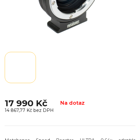
17 990 Kč
Na dotaz
14 867,77 Kč bez DPH
Měrná
cena: