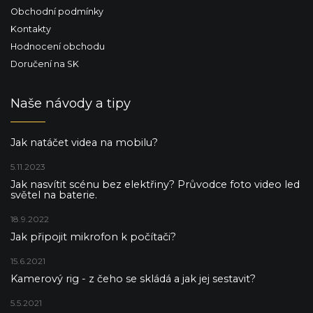
Obchodní podmínky
Kontakty
Hodnocení obchodu
Doručení na SK
Naše návody a tipy
Jak natáčet videa na mobilu?
5.11.2023
Jak nasvítit scénu bez elektřiny? Průvodce foto video led
světel na baterie.
18.9.2022
Jak připojit mikrofon k počítači?
15.6.2021
Kamerový rig - z čeho se skládá a jak jej sestavit?
5.5.2021