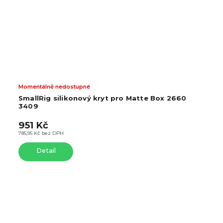
Momentálně nedostupné
SmallRig silikonový kryt pro Matte Box 2660
3409
951 Kč
785,95 Kč bez DPH
Detail