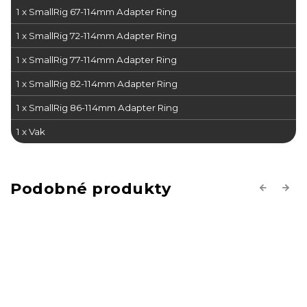
1 x SmallRig 67-114mm Adapter Ring
1 x SmallRig
72-114mm Adapter Ring
1 x SmallRig
77-114mm Adapter Ring
1 x SmallRig
82-114mm Adapter Ring
1 x SmallRig
86-114mm Adapter Ring
1 x Vak
Previous
Next