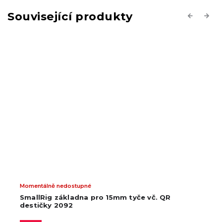
Související produkty
Previous
Next
Momentálně nedostupné
SmallRig základna pro 15mm tyče vč. QR
destičky 2092