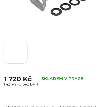
1 720 Kč
SKLADEM V PRAZE
1 421,49 Kč bez DPH
Měrná
cena: