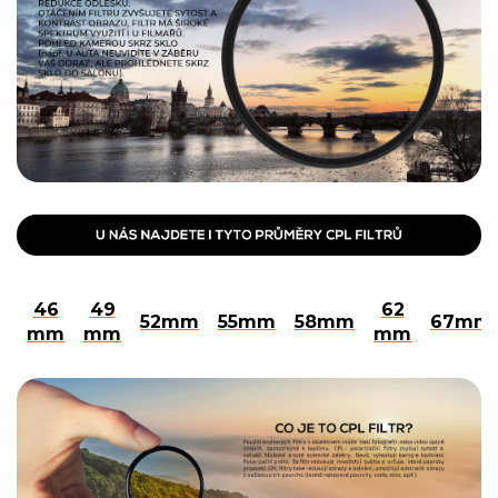
46
49
62
52mm
55mm
58mm
67mm
mm
mm
mm