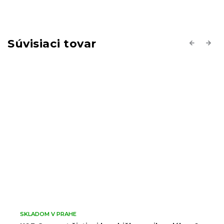
Súvisiaci tovar
Previous
Next
SKLADOM V PRAHE