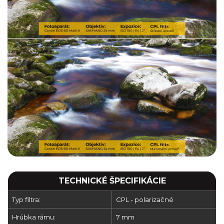
TECHNICKÉ ŠPECIFIKÁCIE
Typ filtra:
CPL - polarizačné
Hrúbka rámu:
7 mm