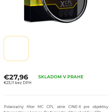
€27,96
SKLADOM V PRAHE
€23,11 bez DPH
Jednotková
cena:
Polarizačný filter MC CPL série CINE-X pre objektívy