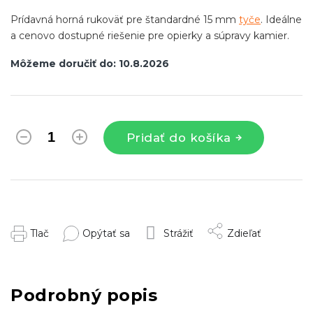
Prídavná horná rukoväť pre štandardné 15 mm
tyče
. Ideálne
a cenovo dostupné riešenie pre opierky a súpravy kamier.
Môžeme doručiť do:
10.8.2026
Pridať do košíka
Tlač
Opýtať sa
Strážiť
Zdieľať
Podrobný popis