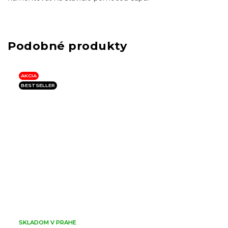
AKCIA
BESTSELLER
SKLADOM V PRAHE