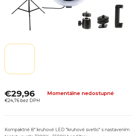
€29,96
Momentálne nedostupné
€24,76 bez DPH
Jednotková
cena:
Kompaktné 8" kruhové LED "kruhové svetlo" s nastavením