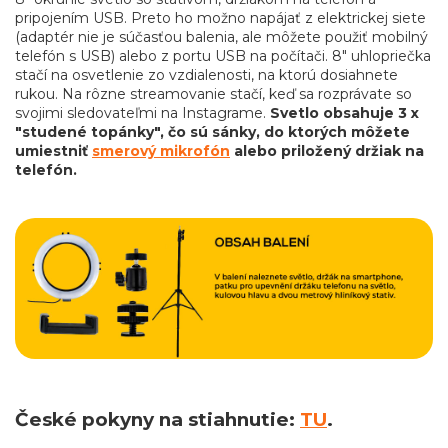
pripojením USB. Preto ho možno napájať z elektrickej siete
(adaptér nie je súčasťou balenia, ale môžete použiť mobilný
telefón s USB) alebo z portu USB na počítači. 8" uhlopriečka
stačí na osvetlenie zo vzdialenosti, na ktorú dosiahnete
rukou. Na rôzne streamovanie stačí, keď sa rozprávate so
svojimi sledovateľmi na Instagrame.
Svetlo obsahuje 3 x
"studené topánky", čo sú sánky, do ktorých môžete
umiestniť
smerový mikrofón
alebo priložený držiak na
telefón.
České pokyny na stiahnutie:
TU
.