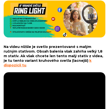
Na videu nižšie je svetlo prezentované s malým
ručným statívom. Obsah balenia však zahŕňa veľký 1,8
m statív. Ak však chcete len tento malý statív z videa,
je tu tento variant kruhového svetla (lacnejší)
k
dispozícii tu
.