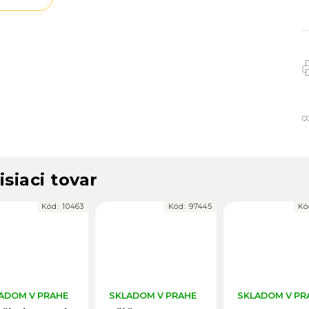
isiaci tovar
Kód:
97445
Kód:
37107
Kó
ADOM V PRAHE
SKLADOM V PRAHE
SKLADOM V PR