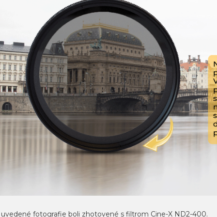
 uvedené fotografie boli zhotovené s filtrom Cine-X ND2-400.