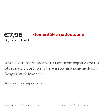
€7,96
Momentálne nedostupné
€6,58 bez DPH
Jednotková
cena:
Reverzný krúžok sa používa na nasadenie objektívu na telo
fotoaparátu v opačnom smere alebo na pripojenie dvoch
rôznych objektívov čelne.
Položka bola vypredaná…